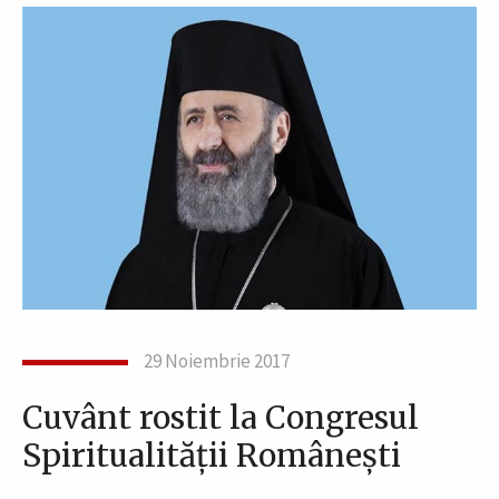
29 Noiembrie 2017
Cuvânt rostit la Congresul
Spiritualităţii Româneşti