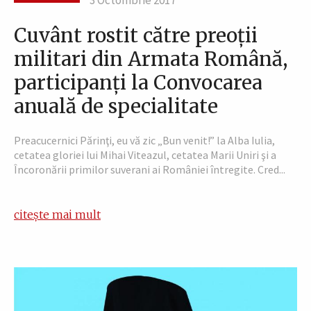
3 Octombrie 2017
Cuvânt rostit către preoţii
militari din Armata Română,
participanţi la Convocarea
anuală de specialitate
Preacucernici Părinţi, eu vă zic „Bun venit!” la Alba Iulia,
cetatea gloriei lui Mihai Viteazul, cetatea Marii Uniri şi a
Încoronării primilor suverani ai României întregite. Cred...
citește mai mult