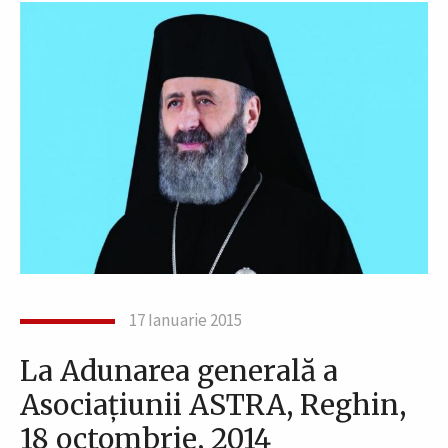
17 Ianuarie 2015
La Adunarea generală a
Asociaţiunii ASTRA, Reghin,
18 octombrie, 2014