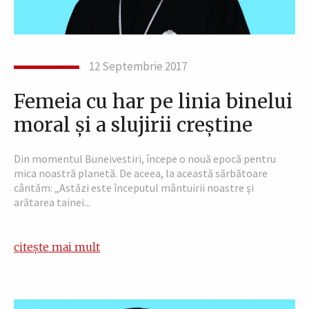
12 Septembrie 2017
Femeia cu har pe linia binelui
moral şi a slujirii creştine
Din momentul Buneivestiri, începe o nouă epocă pentru
mica noastră planetă. De aceea, la această sărbătoare
cântăm: „Astăzi este începutul mântuirii noastre şi
arătarea tainei...
citește mai mult