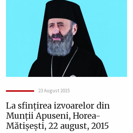
23 August 2015
La sfinţirea izvoarelor din
Munţii Apuseni, Horea-
Mătişeşti, 22 august, 2015