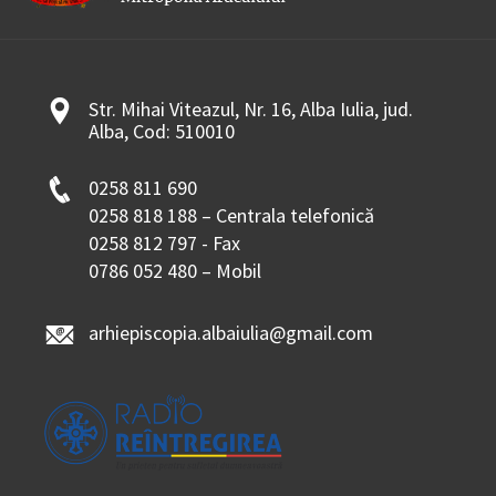
Str. Mihai Viteazul, Nr. 16, Alba Iulia, jud.
Alba, Cod: 510010
0258 811 690
0258 818 188 – Centrala telefonică
0258 812 797 - Fax
0786 052 480 – Mobil
arhiepiscopia.albaiulia@gmail.com