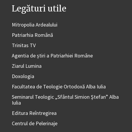
Legături utile
Mitropolia Ardealului
Patriarhia Română
Trinitas TV
Agentia de știri a Patriarhiei Române
Ziarul Lumina
Doxologia
Facultatea de Teologie Ortodoxă Alba Iulia
Seminarul Teologic „Sfântul Simion Ştefan” Alba
Iulia
Editura Reîntregirea
Centrul de Pelerinaje