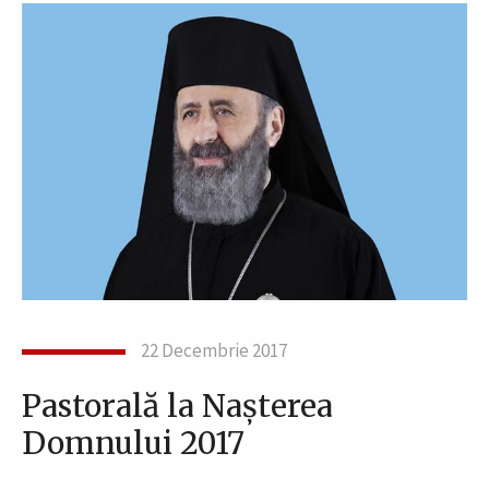
22 Decembrie 2017
Pastorală la Naşterea
Domnului 2017