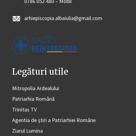
0786 052 480 – Mobil
arhiepiscopia.albaiulia@gmail.com
Legături utile
Mitropolia Ardealului
Patriarhia Română
Trinitas TV
Agentia de știri a Patriarhiei Române
Ziarul Lumina