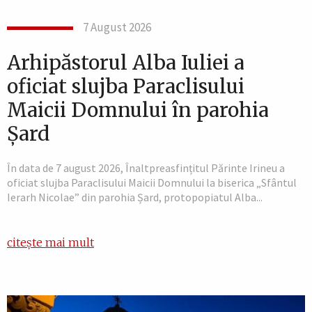
7 August 2026
Arhipăstorul Alba Iuliei a
oficiat slujba Paraclisului
Maicii Domnului în parohia
Șard
În data de 7 august 2026, Înaltpreasfințitul Părinte Irineu a
oficiat slujba Paraclisului Maicii Domnului la biserica „Sfântul
Ierarh Nicolae” din parohia Șard, protopopiatul Alba...
citește mai mult