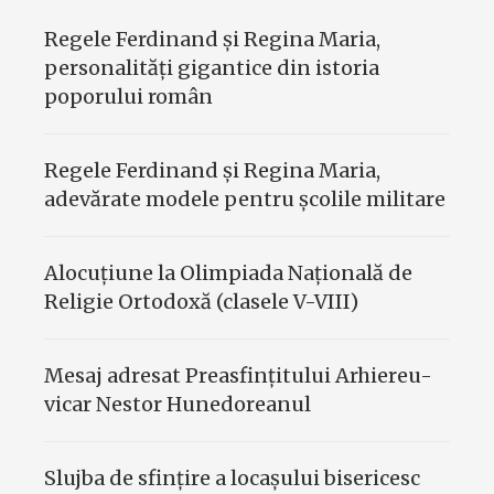
Regele Ferdinand şi Regina Maria,
personalităţi gigantice din istoria
poporului român
Regele Ferdinand şi Regina Maria,
adevărate modele pentru şcolile militare
Alocuțiune la Olimpiada Națională de
Religie Ortodoxă (clasele V-VIII)
Mesaj adresat Preasfinţitului Arhiereu-
vicar Nestor Hunedoreanul
Slujba de sfinţire a locaşului bisericesc