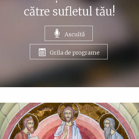
către sufletul tău!
Ascultă
Grila de programe