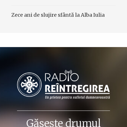
Zece ani de slujire sfântă la Alba Iulia
Găsește drumul