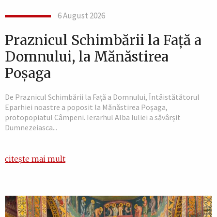
6 August 2026
Praznicul Schimbării la Față a
Domnului, la Mănăstirea
Poșaga
De Praznicul Schimbării la Față a Domnului, Întâistătătorul
Eparhiei noastre a poposit la Mănăstirea Poșaga,
protopopiatul Câmpeni. Ierarhul Alba Iuliei a săvârșit
Dumnezeiasca...
citește mai mult