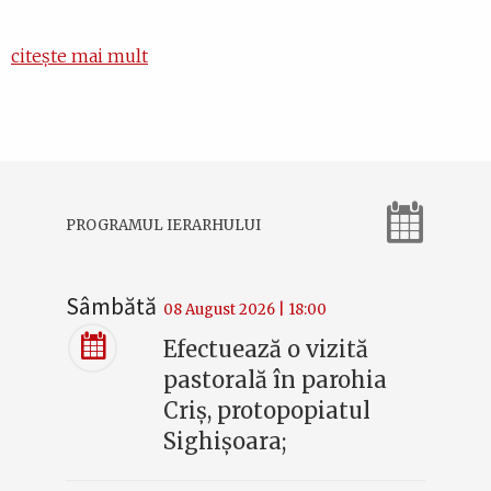
citește mai mult
PROGRAMUL IERARHULUI
Sâmbătă
08 August 2026 | 18:00
Efectuează o vizită
pastorală în parohia
Criș, protopopiatul
Sighișoara;