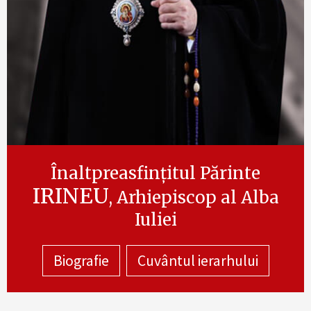
Înaltpreasfințitul Părinte
IRINEU
, Arhiepiscop al Alba
Iuliei
Biografie
Cuvântul ierarhului