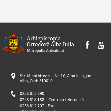
Str. Mihai Viteazul, Nr. 16, Alba Iulia, jud.
Alba, Cod: 510010
0258 811 690
0258 818 188 – Centrala telefonică
0258 812 797 - Fax