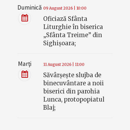
Duminică
09 August 2026 | 10:00
Oficiază Sfânta
Liturghie în biserica
„Sfânta Treime” din
Sighișoara;
Marţi
11 August 2026 | 11:00
Săvârșește slujba de
binecuvântare a noii
biserici din parohia
Lunca, protopopiatul
Blaj;